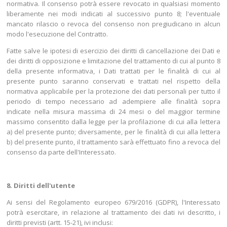
normativa. Il consenso potrà essere revocato in qualsiasi momento
liberamente nei modi indicati al successivo punto 8; l'eventuale
mancato rilascio o revoca del consenso non pregiudicano in alcun
modo l'esecuzione del Contratto.
Fatte salve le ipotesi di esercizio dei diritti di cancellazione dei Dati e
dei diritti di opposizione e limitazione del trattamento di cui al punto 8
della presente informativa, i Dati trattati per le finalità di cui al
presente punto saranno conservati e trattati nel rispetto della
normativa applicabile per la protezione dei dati personali per tutto il
periodo di tempo necessario ad adempiere alle finalità sopra
indicate nella misura massima di 24 mesi o del maggior termine
massimo consentito dalla legge per la profilazione di cui alla lettera
a) del presente punto; diversamente, per le finalità di cui alla lettera
b) del presente punto, il trattamento sarà effettuato fino a revoca del
consenso da parte dell'Interessato.
8.
Diritti dell'utente
Ai sensi del Regolamento europeo 679/2016 (GDPR), l'Interessato
potrà esercitare, in relazione al trattamento dei dati ivi descritto, i
diritti previsti (artt. 15-21), ivi inclusi: