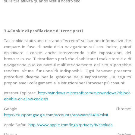
sulla tua attività quando visiti il nostro sito.
3.4 Cookie di profilazione di terze parti
Tali cookie si attivano cliccando "Accetto" sul banner informativo che
compare in fase di avvio della navigazione sul sito. Inoltre, potrai
disattivare i cookie anche intervenendo sulle impostazioni del
browser in uso. Ti ricordiamo però che disabilitare i cookie tecnici o di
navigazione può causare il malfunzionamento del sito o potrebbe
rendere alcune funzionalità indisponibili. Ogni browser presenta
procedure diverse per la gestione delle impostazioni. Di seguito
proponiamo i collegamenti alle istruzioni per i browser più comuni:
Internet Explorer:
http://windows.microsoft.com/it-it/windows7/block-
enable-or-allow-cookies
Google Chrome:
https://support.google.com/accounts/answer/61416?hl=it
Apple Safari:
http://www.apple.com/legal/privacy/it/cookies
Mozilla Firefox: