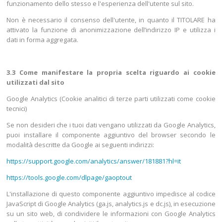
funzionamento dello stesso e l'esperienza dell'utente sul sito.
Non è necessario il consenso dell'utente, in quanto il TITOLARE ha
attivato la funzione di anonimizzazione dell’indirizzo IP e utilizza i
dati in forma aggregata.
3.3 Come manifestare la propria scelta riguardo ai cookie
utilizzati dal sito
Google Analytics (Cookie analitici di terze parti utilizzati come cookie
tecnici)
Se non desideri che i tuoi dati vengano utilizzati da Google Analytics,
puoi installare il componente aggiuntivo del browser secondo le
modalità descritte da Google ai seguenti indirizzi:
https://support.google.com/analytics/answer/181881?hl=it
https://tools.google.com/dlpage/gaoptout
L'installazione di questo componente aggiuntivo impedisce al codice
JavaScript di Google Analytics (ga.js, analytics.js e dc.js), in esecuzione
su un sito web, di condividere le informazioni con Google Analytics