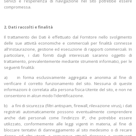
servizi e l'esperienza di navigazione nel sito potrebbe essere
compromessa.
2.
Dati raccolti e finalità
Il trattamento dei Dati è effettuato dal Fornitore nello svolgimento
delle sue attività economiche e commerciali per finalità connesse
all'instaurazione, gestione ed esecuzione di rapporti commerciali. In
particolare, i dati forniti dagli interessati saranno oggetto di
trattamento, prevalentemente mediante strumenti informatici, per le
seguenti finalità:
a) in forma esclusivamente aggregata e anonima al fine di
verificare il corretto funzionamento del sito. Nessuna di queste
informazioni è correlata alla persona fisica-Utente del sito, e non ne
consentono in alcun modo l'identificazione.
b) a fini di sicurezza (filtri antispam, firewall, rilevazione virus), i dati
registrati automaticamente possono eventualmente comprendere
anche dati personali come l'indirizzo IP, che potrebbe essere
utilizzato, conformemente alle leggi vigenti in materia, al fine di
bloccare tentativi di danneggiamento al sito medesimo o di recare