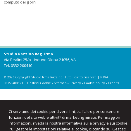
computo dei giorni
Studio Razzino Rag. Irma
Via Realini 25/b -
Induno Olona
21056
,
VA
Tel.
0332 200410
© 2026 Copyright Studio Irma Razzino. Tutti i diritti riservati | P.IVA
00758400121 |
Gestisci Cookie
-
Sitemap
-
Privacy
-
Cookie policy
-
Credits
Ci serviamo dei cookie per diversi fini, tra l'altro per consentire
funzioni del sito web e attivit? di marketing mirate. Per maggiori
informazioni, riveda la nostra
informativa sulla privacy e sui cookie.
Pu? gestire le impostazioni relative ai cookie, cliccando su 'Gestisci