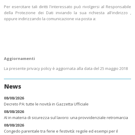
Per esercitare tali diritti l'interessato può rivolgersi al Responsabile
della Protezione dei Dati inviando la sua richiesta all'indirizzo ,
oppure indirizzando la comunicazione via posta a:
Aggiornamenti
La presente privacy policy è aggiornata alla data del 25 maggio 2018
News
08/08/2026
Decreto PA: tutte le novità in Gazzetta Ufficiale
08/08/2026
AI in materia di sicurezza sul lavoro: una provvidenziale retromarcia
08/08/2026
Congedo parentale tra ferie e festività: regole ed esempi per il