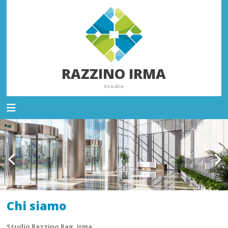
RAZZINO IRMA
Studio
Chi siamo
Studio Razzino Rag. Irma